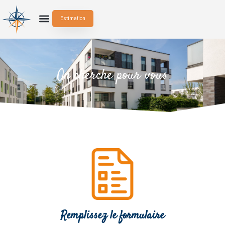
Estimation
On cherche pour vous
Remplissez le formulaire