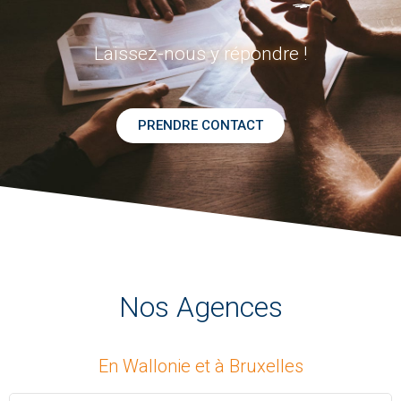
Laissez-nous y répondre !
PRENDRE CONTACT
Nos Agences
En Wallonie et à Bruxelles