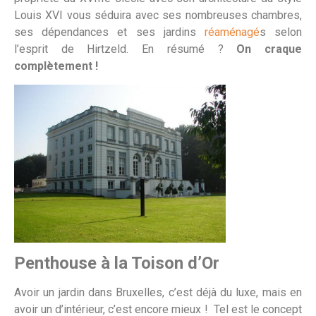
Louis XVI vous séduira avec ses nombreuses chambres,
ses dépendances et ses jardins
réaménagé
s selon
l’esprit de Hirtzeld. En résumé ?
On craque
complètement !
Penthouse à la Toison d’Or
Avoir un jardin dans Bruxelles, c’est déjà du luxe, mais en
avoir un d’intérieur, c’est encore mieux ! Tel est le concept