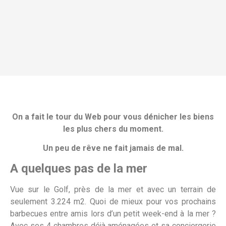
On a fait le tour du Web pour vous dénicher les biens
les plus chers du moment.
Un peu de rêve ne fait jamais de mal.
A quelques pas de la mer
Vue sur le Golf, près de la mer et avec un terrain de
seulement 3.224 m2. Quoi de mieux pour vos prochains
barbecues entre amis lors d’un petit week-end à la mer ?
Avec ses 4 chambres déjà aménagées et sa conciergerie