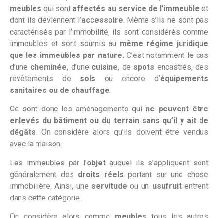
meubles
qui sont
affectés au service de l’immeuble
et
dont ils deviennent l’
accessoire
. Même s’ils ne sont pas
caractérisés par l’immobilité, ils sont considérés comme
immeubles et sont soumis au
même régime juridique
que les immeubles par nature.
C’est notamment le cas
d’une
cheminée
, d’une
cuisine
, de
spots
encastrés, des
revêtements de
sols
ou encore d’
équipements
sanitaires ou de chauffage
.
Ce sont donc les aménagements qui
ne peuvent être
enlevés du bâtiment ou du terrain sans qu’il y ait de
dégâts
. On considère alors qu’ils doivent être vendus
avec la maison.
Les immeubles par l’
objet
auquel ils s’appliquent sont
généralement des
droits réels
portant sur une chose
immobilière. Ainsi, une
servitude
ou un
usufruit
entrent
dans cette catégorie.
On considère alors comme
meubles
tous les autres