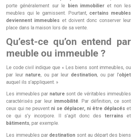
porte généralement sur le
bien immobilier
et non les
meubles qui le garnissent. Pourtant,
certains meubles
deviennent immeubles
et doivent donc conserver leur
place dans la maison lors de sa vente.
Qu’est-ce qu’on entend par
meuble ou immeuble ?
Le code civil indique que « Les biens sont immeubles, ou
par leur
nature
, ou par leur
destination
, ou par l’
objet
auquel ils s’appliquent. »
Les immeubles par
nature
sont de véritables immeubles
caractérisés par leur
immobilité
. Par définition, ce sont
ceux qui ne peuvent
ni se déplacer, ni être déplacés
et
ce qui s’y incorpore. Il s’agit donc des
terrains
et
bâtiments
, par exemple.
Les immeubles par
destination
sont au départ des biens