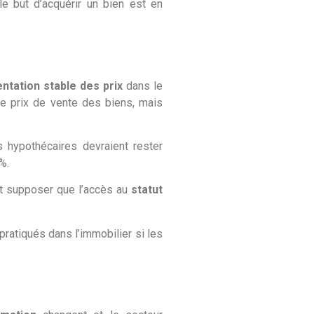
e but d’acquérir un bien est en
tation stable des prix
dans le
e prix de vente des biens, mais
s hypothécaires devraient rester
%.
eut supposer que l’accès au
statut
pratiqués dans l’immobilier si les