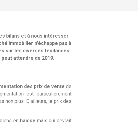
s bilans et à nous intéresser
ché immobilier n’échappe pas à
és sur les diverses tendances
 peut attendre de 2019.
mentation des prix de vente
de
gmentation est particulièrement
 non plus. D’ailleurs, le prix des
biens en
baisse
mais qui devrait