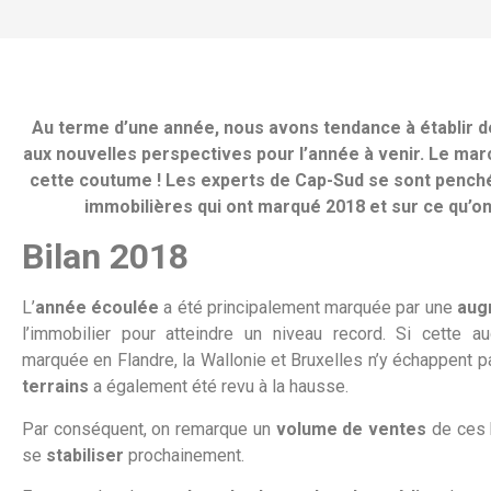
Au terme d’une année, nous avons tendance à établir de
aux nouvelles perspectives pour l’année à venir. Le mar
cette coutume ! Les experts de Cap-Sud se sont pench
immobilières qui ont marqué 2018 et sur ce qu’on
Bilan 2018
L’
année écoulée
a été principalement marquée par une
aug
l’immobilier pour atteindre un niveau record. Si cette au
marquée en Flandre, la Wallonie et Bruxelles n’y échappent pas
terrains
a également été revu à la hausse.
Par conséquent, on remarque un
volume de ventes
de ces 
se
stabiliser
prochainement.