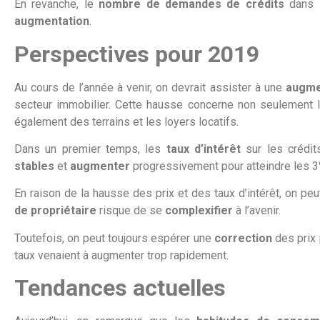
En revanche, le
nombre de demandes de crédits
dans l
augmentation
.
Perspectives pour 2019
Au cours de l’année à venir, on devrait assister à une
augmen
secteur immobilier. Cette hausse concerne non seulement l
également des terrains et les loyers locatifs.
Dans un premier temps, les
taux d’intérêt
sur les crédit
stables
et
augmenter
progressivement pour atteindre les 3
En raison de la hausse des prix et des taux d’intérêt, on p
de propriétaire
risque de se
complexifier
à l’avenir.
Toutefois, on peut toujours espérer une
correction
des prix 
taux venaient à augmenter trop rapidement.
Tendances actuelles