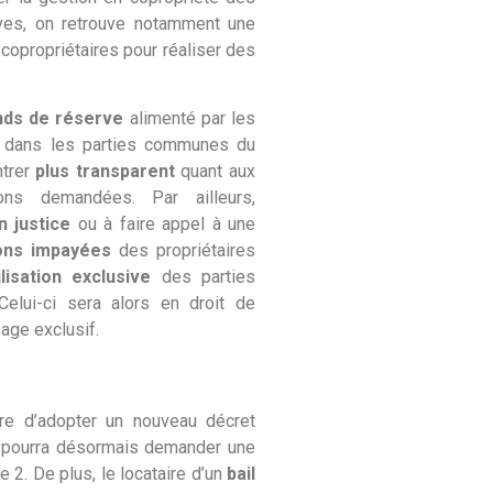
ves, on retrouve notamment une
opropriétaires pour réaliser des
nds de réserve
alimenté par les
ux dans les parties communes du
ntrer
plus transparent
quant aux
s demandées. Par ailleurs,
n justice
ou à faire appel à une
ions impayées
des propriétaires
ilisation exclusive
des parties
 Celui-ci sera alors en droit de
sage exclusif.
dre d’adopter un nouveau décret
re pourra désormais demander une
e 2. De plus, le locataire d’un
bail