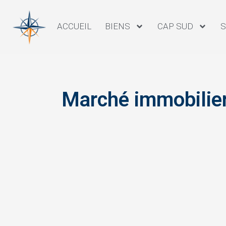
ACCUEIL
BIENS
CAP SUD
S
Marché immobilier