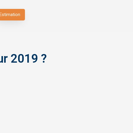
Estimation
ur 2019 ?