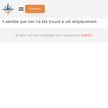
Estimation
Il semble que rien n’a été trouvé à cet emplacement.
© 2026- CAP-SUD |
DESIGNED WITH PASSION BY