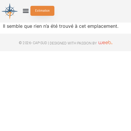
Estimation
Il semble que rien n’a été trouvé à cet emplacement.
© 2026- CAP-SUD |
DESIGNED WITH PASSION BY