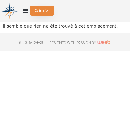
Estimation
Il semble que rien n’a été trouvé à cet emplacement.
© 2026- CAP-SUD |
DESIGNED WITH PASSION BY