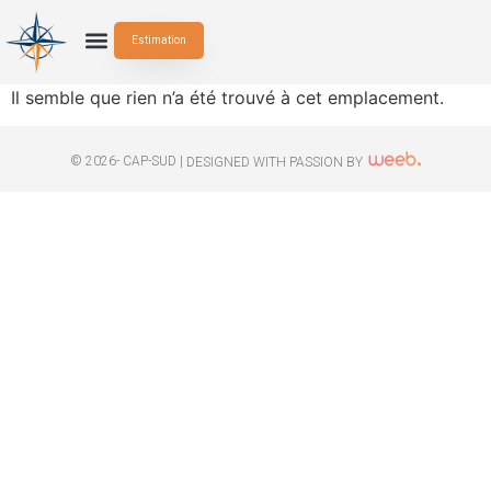
Estimation
Il semble que rien n’a été trouvé à cet emplacement.
© 2026- CAP-SUD |
DESIGNED WITH PASSION BY