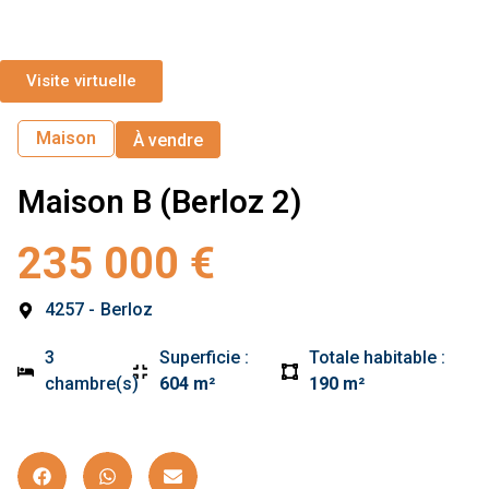
Visite virtuelle
Maison
À vendre
Maison B (Berloz 2)
235 000 €
4257 -
Berloz
3
Superficie :
Totale habitable :
chambre(s)
604 m²
190 m²