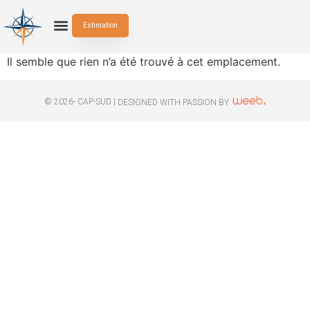
Estimation
Il semble que rien n’a été trouvé à cet emplacement.
© 2026- CAP-SUD |
DESIGNED WITH PASSION BY