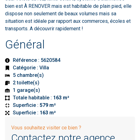
bien est À RENOVER mais est habitable de plain pied, elle
dispose non seulement de beaux volumes mais sa
situation est idéale par rapport aux commerces, écoles et
transports. A découvrir rapidement !
Général
Référence : 5620584
Catégorie : Villa
5 chambre(s)
2 toilette(s)
1 garage(s)
Totale habitable :
163 m²
Superficie :
579 m²
Superficie :
163 m²
Vous souhaitez visiter ce bien ?
Contactez notre agence