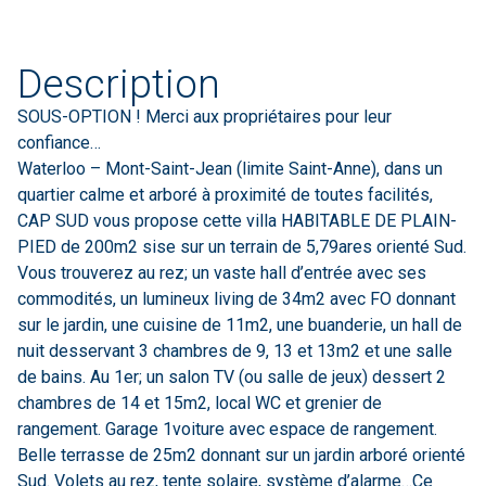
Description
SOUS-OPTION ! Merci aux propriétaires pour leur
confiance…
Waterloo – Mont-Saint-Jean (limite Saint-Anne), dans un
quartier calme et arboré à proximité de toutes facilités,
CAP SUD vous propose cette villa HABITABLE DE PLAIN-
PIED de 200m2 sise sur un terrain de 5,79ares orienté Sud.
Vous trouverez au rez; un vaste hall d’entrée avec ses
commodités, un lumineux living de 34m2 avec FO donnant
sur le jardin, une cuisine de 11m2, une buanderie, un hall de
nuit desservant 3 chambres de 9, 13 et 13m2 et une salle
de bains. Au 1er; un salon TV (ou salle de jeux) dessert 2
chambres de 14 et 15m2, local WC et grenier de
rangement. Garage 1voiture avec espace de rangement.
Belle terrasse de 25m2 donnant sur un jardin arboré orienté
Sud. Volets au rez, tente solaire, système d’alarme…Ce