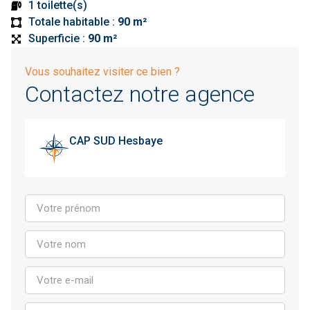
1 toilette(s)
Totale habitable :
90 m²
Superficie :
90 m²
Vous souhaitez visiter ce bien ?
Contactez notre agence
CAP SUD Hesbaye