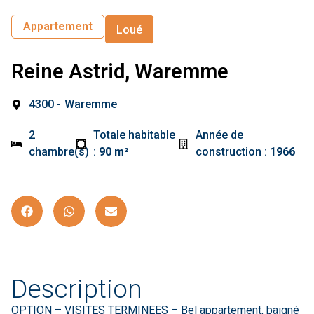
Appartement
Loué
Reine Astrid, Waremme
4300 -
Waremme
2
Totale habitable
Année de
chambre(s)
:
90 m²
construction :
1966
Description
OPTION – VISITES TERMINEES – Bel appartement, baigné