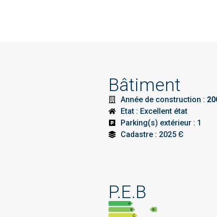
Bâtiment
Année de construction :
20
Etat : Excellent état
Parking(s) extérieur : 1
Cadastre : 2025 Є
P.E.B