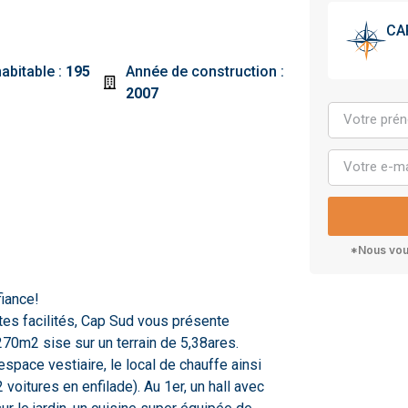
CA
habitable :
195
Année de construction :
2007
*Nous vous
fiance!
tes facilités, Cap Sud vous présente
270m2 sise sur un terrain de 5,38ares.
espace vestiaire, le local de chauffe ainsi
oitures en enfilade). Au 1er, un hall avec