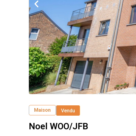
Maison
Vendu
Noel WOO/JFB