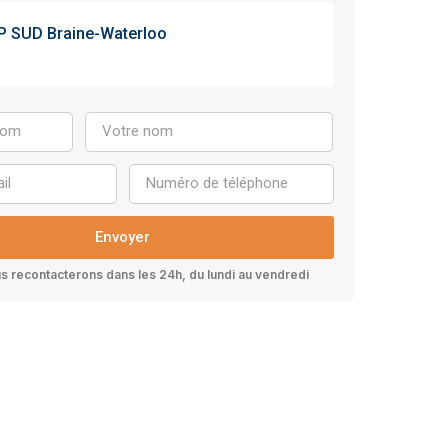
P SUD Braine-Waterloo
Envoyer
 recontacterons dans les 24h, du lundi au vendredi