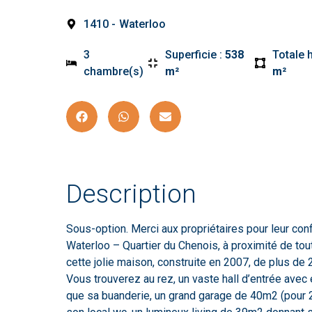
1410 -
Waterloo
3
Superficie :
538
Totale 
chambre(s)
m²
m²
Description
Sous-option. Merci aux propriétaires pour leur con
Waterloo – Quartier du Chenois, à proximité de tou
cette jolie maison, construite en 2007, de plus de 
Vous trouverez au rez, un vaste hall d’entrée avec 
que sa buanderie, un grand garage de 40m2 (pour 2 v