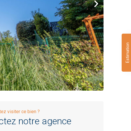
Estimation
ez visiter ce bien ?
ctez notre agence