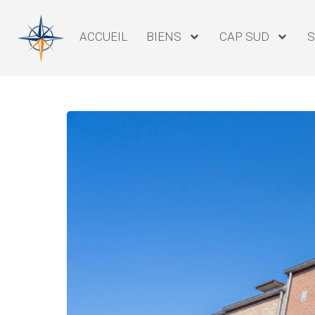
ACCUEIL
BIENS
CAP SUD
S