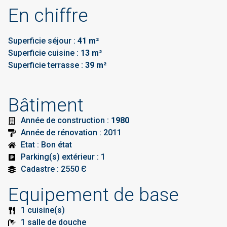
En chiffre
Superficie séjour :
41 m²
Superficie cuisine :
13 m²
Superficie terrasse :
39 m²
Bâtiment
Année de construction :
1980
Année de rénovation : 2011
Etat : Bon état
Parking(s) extérieur : 1
Cadastre : 2550 Є
Equipement de base
1 cuisine(s)
1 salle de douche