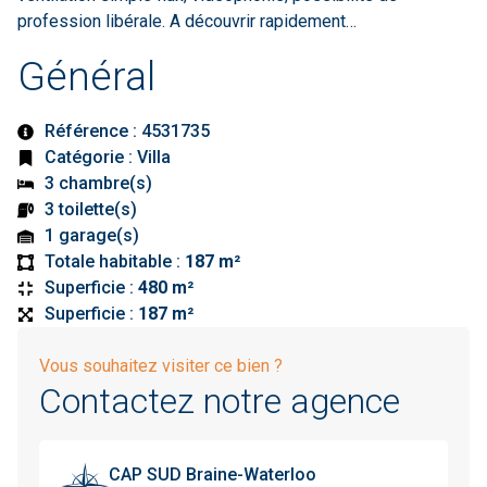
profession libérale. A découvrir rapidement…
Général
Référence : 4531735
Catégorie : Villa
3 chambre(s)
3 toilette(s)
1 garage(s)
Totale habitable :
187 m²
Superficie :
480 m²
Superficie :
187 m²
Vous souhaitez visiter ce bien ?
Contactez notre agence
CAP SUD Braine-Waterloo