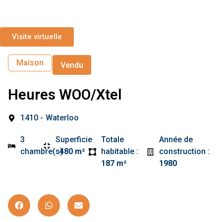
Visite virtuelle
Maison
Vendu
Heures WOO/Xtel
1410 -
Waterloo
3
Superficie
Totale
Année de
chambre(s)
:
480 m²
habitable :
construction :
187 m²
1980