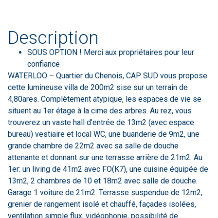
Description
SOUS OPTION ! Merci aux propriétaires pour leur
confiance
WATERLOO – Quartier du Chenois, CAP SUD vous propose
cette lumineuse villa de 200m2 sise sur un terrain de
4,80ares. Complètement atypique, les espaces de vie se
situent au 1er étage à la cime des arbres. Au rez, vous
trouverez un vaste hall d’entrée de 13m2 (avec espace
bureau) vestiaire et local WC, une buanderie de 9m2, une
grande chambre de 22m2 avec sa salle de douche
attenante et donnant sur une terrasse arrière de 21m2. Au
1er: un living de 41m2 avec FO(K7), une cuisine équipée de
13m2, 2 chambres de 10 et 18m2 avec salle de douche.
Garage 1 voiture de 21m2. Terrasse suspendue de 12m2,
grenier de rangement isolé et chauffé, façades isolées,
ventilation simple flux, vidéophonie, possibilité de