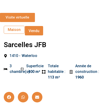
Visite virtuelle
Maison
Vendu
Sarcelles JFB
1410 -
Waterloo
3
Superficie
Totale
Année de
chambre(s)
:
400 m²
habitable :
construction :
113 m²
1960