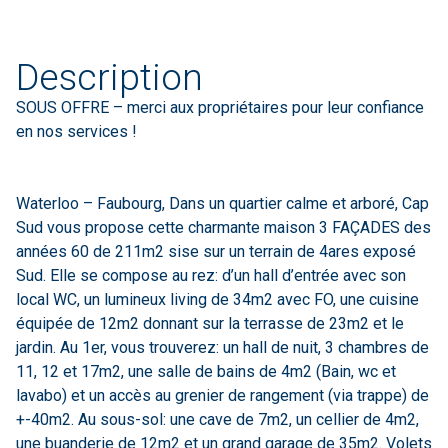
Description
SOUS OFFRE – merci aux propriétaires pour leur confiance
en nos services !
Waterloo – Faubourg, Dans un quartier calme et arboré, Cap
Sud vous propose cette charmante maison 3 FAÇADES des
années 60 de 211m2 sise sur un terrain de 4ares exposé
Sud. Elle se compose au rez: d’un hall d’entrée avec son
local WC, un lumineux living de 34m2 avec FO, une cuisine
équipée de 12m2 donnant sur la terrasse de 23m2 et le
jardin. Au 1er, vous trouverez: un hall de nuit, 3 chambres de
11, 12 et 17m2, une salle de bains de 4m2 (Bain, wc et
lavabo) et un accès au grenier de rangement (via trappe) de
+-40m2. Au sous-sol: une cave de 7m2, un cellier de 4m2,
une buanderie de 12m2 et un grand garage de 35m2. Volets