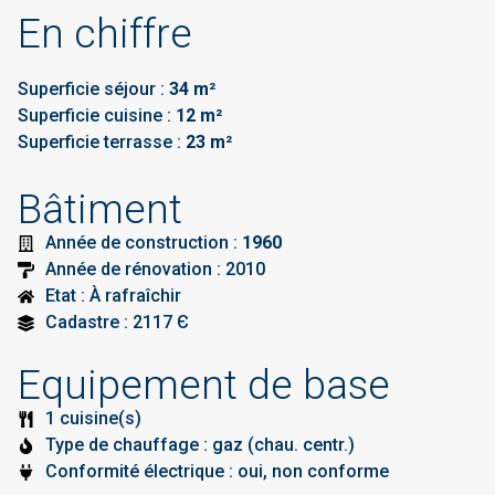
En chiffre
Superficie séjour :
34 m²
Superficie cuisine :
12 m²
Superficie terrasse :
23 m²
Bâtiment
Année de construction :
1960
Année de rénovation : 2010
Etat : À rafraîchir
Cadastre : 2117 Є
Equipement de base
1 cuisine(s)
Type de chauffage : gaz (chau. centr.)
Conformité électrique : oui, non conforme