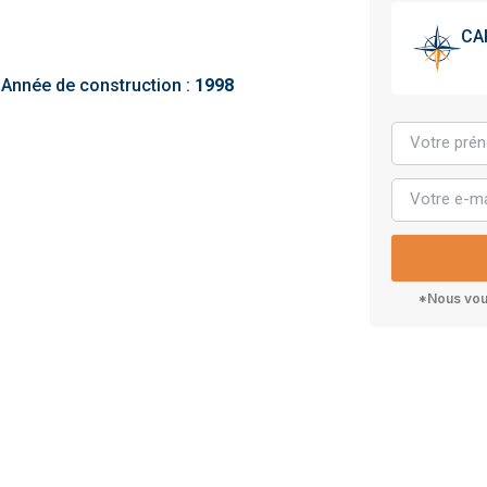
CA
Année de construction :
1998
*Nous vous