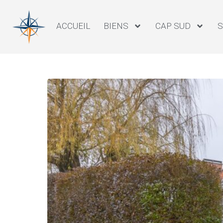
ACCUEIL
BIENS
CAP SUD
S