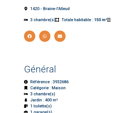
1420 -
Braine-l'Alleud
3 chambre(s)
Totale habitable :
150 m²
Général
Référence : 3932686
Catégorie : Maison
3 chambre(s)
Jardin : 400 m²
1 toilette(s)
1 garage(s)