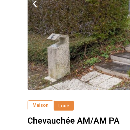
Maison
Loué
Chevauchée AM/AM PA