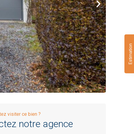
Estimation
ez visiter ce bien ?
ctez notre agence