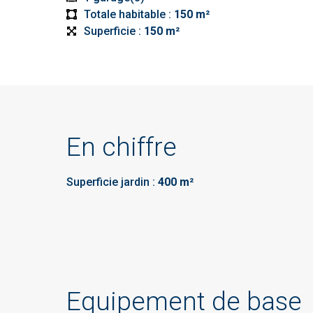
Totale habitable :
150 m²
Superficie :
150 m²
En chiffre
Superficie jardin :
400 m²
Equipement de base