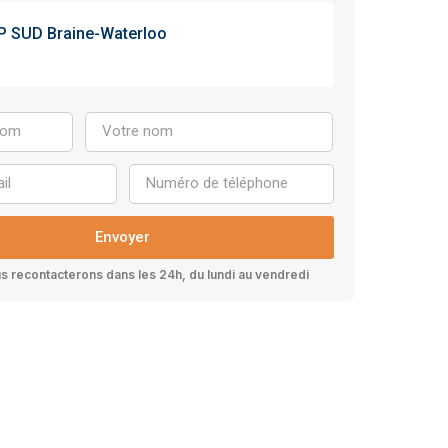
P SUD Braine-Waterloo
Envoyer
 recontacterons dans les 24h, du lundi au vendredi