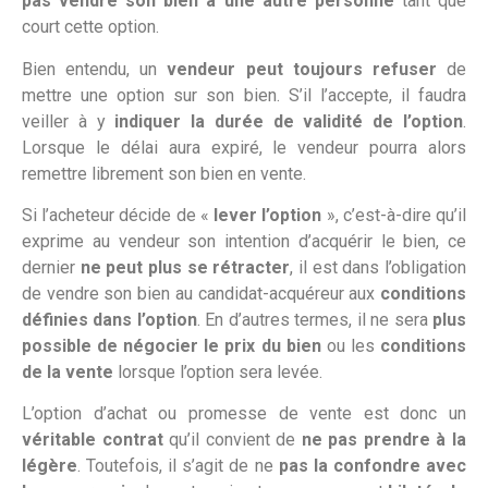
pas vendre son bien à une autre personne
tant que
court cette option.
Bien entendu, un
vendeur peut toujours refuser
de
mettre une option sur son bien. S’il l’accepte, il faudra
veiller à y
indiquer la durée de validité de l’option
.
Lorsque le délai aura expiré, le vendeur pourra alors
remettre librement son bien en vente.
Si l’acheteur décide de «
lever l’option
», c’est-à-dire qu’il
exprime au vendeur son intention d’acquérir le bien, ce
dernier
ne peut plus se rétracter
, il est dans l’obligation
de vendre son bien au candidat-acquéreur aux
conditions
définies dans l’option
. En d’autres termes, il ne sera
plus
possible de négocier le prix du bien
ou les
conditions
de la vente
lorsque l’option sera levée.
L’option d’achat ou promesse de vente est donc un
véritable contrat
qu’il convient de
ne pas prendre à la
légère
. Toutefois, il s’agit de ne
pas la confondre avec