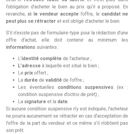
l’obligation d’acheter le bien au prix qu’il a proposé. En
revanche,
si le vendeur accepte
l’offre, le
candidat ne
peut plus se rétracter
et est obligé d’acheter le bien.
S’il n’existe pas de formulaire-type pour la rédaction d’une
offre d’achat, elle doit contenir au minimum les
informations
suivantes :
L’
identité complète
de l’acheteur ;
L’adresse
à laquelle est situé le bien ;
Le
prix
offert ;
La
durée
de
validité
de l’offre ;
Les éventuelles
conditions suspensives
(ex :
condition suspensive d’octroi de prêt) ;
La
signature
et la
date
.
Si aucune condition suspensive n’y est indiquée, l’acheteur
ne pourra aucunement se rétracter en cas d’acceptation de
l’offre de la part du vendeur et ce même s’il n’obtient pas
son prêt.