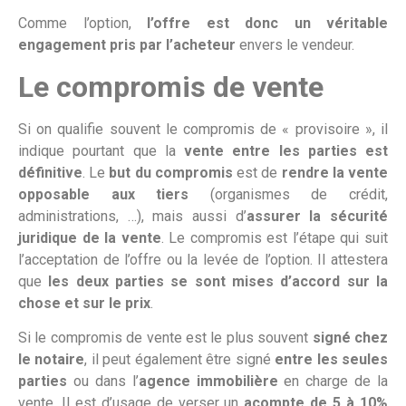
Comme l’option,
l’offre est donc un véritable
engagement pris par l’acheteur
envers le vendeur.
Le compromis de vente
Si on qualifie souvent le compromis de « provisoire », il
indique pourtant que la
vente entre les parties est
définitive
. Le
but du compromis
est de
rendre la vente
opposable aux tiers
(organismes de crédit,
administrations, …), mais aussi d’
assurer la sécurité
juridique de la vente
. Le compromis est l’étape qui suit
l’acceptation de l’offre ou la levée de l’option. Il attestera
que
les deux parties se sont mises d’accord sur la
chose et sur le prix
.
Si le compromis de vente est le plus souvent
signé chez
le notaire
, il peut également être signé
entre les seules
parties
ou dans l’
agence immobilière
en charge de la
vente. Il est d’usage de verser un
acompte de 5 à 10%